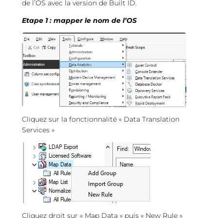
de l’OS avec la version de Built ID.
Etape 1 : mapper le nom de l’OS
Cliquez sur la fonctionnalité « Data Translation
Services »
Cliquez droit sur « Map Data » puis « New Rule »