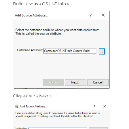
Build » sous « OS | NT Info »
Cliquez sur « Next »