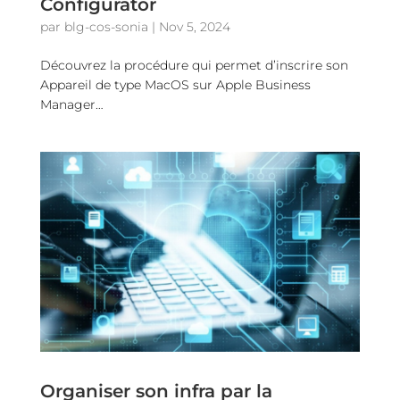
Configurator
par
blg-cos-sonia
|
Nov 5, 2024
Découvrez la procédure qui permet d’inscrire son
Appareil de type MacOS sur Apple Business
Manager…
Organiser son infra par la