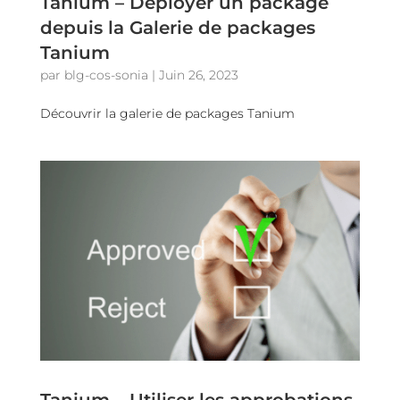
Tanium – Déployer un package
depuis la Galerie de packages
Tanium
par
blg-cos-sonia
|
Juin 26, 2023
Découvrir la galerie de packages Tanium
Tanium – Utiliser les approbations