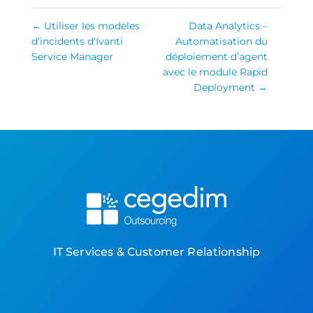
←
Utiliser les modèles
Data Analytics –
d’incidents d’Ivanti
Automatisation du
Service Manager
déploiement d’agent
avec le module Rapid
Deployment
→
IT Services & Customer Relationship